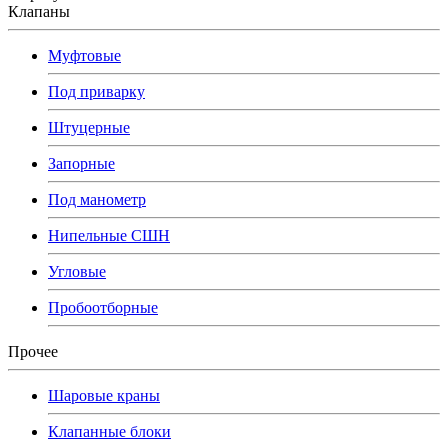
Клапаны
Муфтовые
Под приварку
Штуцерные
Запорные
Под манометр
Нипельные СШН
Угловые
Пробоотборные
Прочее
Шаровые краны
Клапанные блоки