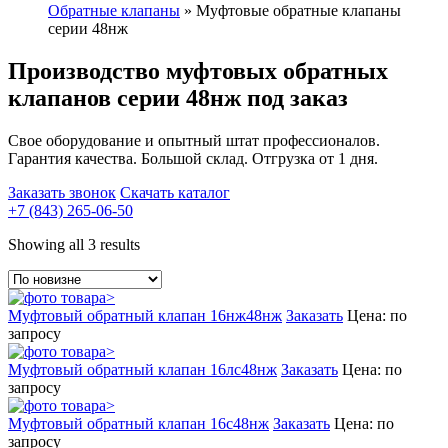
Обратные клапаны
»
Муфтовые обратные клапаны
серии 48нж
Производство муфтовых обратных
клапанов серии 48нж под заказ
Свое оборудование и опытный штат профессионалов.
Гарантия качества. Большой склад. Отгрузка от 1 дня.
Заказать звонок
Скачать каталог
+7 (843) 265-06-50
Showing all 3 results
Муфтовый обратный клапан 16нж48нж
Заказать
Цена: по
запросу
Муфтовый обратный клапан 16лс48нж
Заказать
Цена: по
запросу
Муфтовый обратный клапан 16с48нж
Заказать
Цена: по
запросу