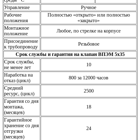
Управление
Ручное
Рабочие
Полностью «открыто» или полностью
положения
«закрыто»
Монтажное
Любое, по стрелке на корпусе
положение
Присоединение
Резьбовое
к трубопроводу
Срок службы и гарантия на клапан ВПЭМ 5х35
Срок службы,
10
не менее лет
Наработка на
800 за 12000 часов
отказ (цикл)
Средний
2500
ресурс, (цикл)
Гарантия со дня
монтажа,
18
(месяцев)
Гарантийное
хранение со дня
24
отгрузки
(месяцев)