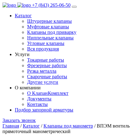
+7 (843) 265-06-50
Каталог
Штуцерные клапаны
Муфтовые клапаны
Клапаны под приварку
Ниппельные клапаны
Угловые клапаны
Вся продукция
Услуги
Токарные работы
Фрезерные работы
Резка металла
Сварочные работы
Другие услуги
О компании
О КлапанКомплект
Документы
Контакты
Подбор запорной арматуры
Заказать звонок
Главная
/
Каталог
/
Клапаны под манометр
/ ВПЭМ вентиль
прямоточный манометрический