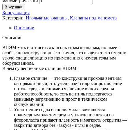
манометрический
В корзину
Консультация
Категории:
Игольчатые клапаны
,
Клапаны под манометр
Описание
Описание
ВПЭМ хоть и относится к игольчатым клапанам, но имеет
особые по конструктивные отличия, что выделяет его именно
узкую специализацию по применению с измерительным
оборудованием.
В чём существенные отличия ВПЭМ:
Главное отличие — это конструкция прохода вентиля,
он прямоточный, что уменьшает гидросопротивление
потока среды и снижается влияние вязких сред на
работоспособность, то есть вентиль подвергается
меньшему загрязнению и прост в техническом
обслуживании.
Уплотнение седла из полиамида являющимся
полимерным эластомером и уплотнение штока из
фторопласта придают плавность и мягкость открытия —
закрытия затвора без «закуса» иглы в седле.