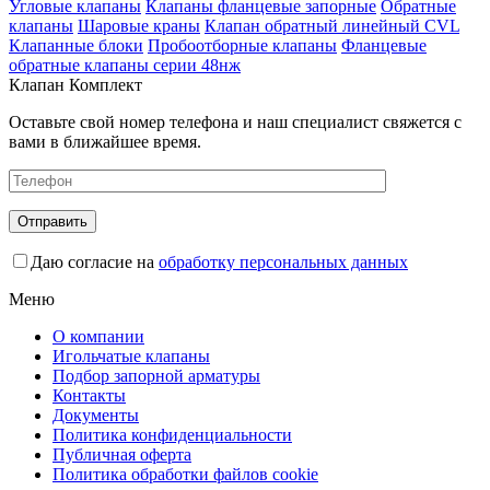
Угловые клапаны
Клапаны фланцевые запорные
Обратные
клапаны
Шаровые краны
Клапан обратный линейный CVL
Клапанные блоки
Пробоотборные клапаны
Фланцевые
обратные клапаны серии 48нж
Клапан Комплект
Оставьте свой номер телефона и наш специалист свяжется с
вами в ближайшее время.
Даю согласие на
обработку персональных данных
Меню
О компании
Игольчатые клапаны
Подбор запорной арматуры
Контакты
Документы
Политика конфиденциальности
Публичная оферта
Политика обработки файлов cookie