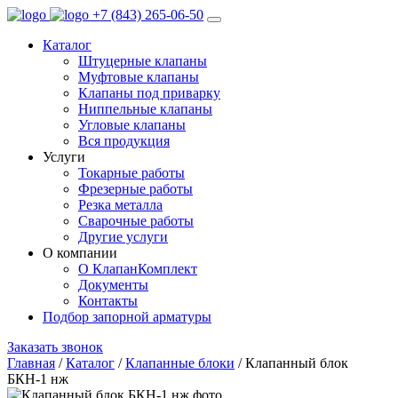
+7 (843) 265-06-50
Каталог
Штуцерные клапаны
Муфтовые клапаны
Клапаны под приварку
Ниппельные клапаны
Угловые клапаны
Вся продукция
Услуги
Токарные работы
Фрезерные работы
Резка металла
Сварочные работы
Другие услуги
О компании
О КлапанКомплект
Документы
Контакты
Подбор запорной арматуры
Заказать звонок
Главная
/
Каталог
/
Клапанные блоки
/ Клапанный блок
БКН-1 нж