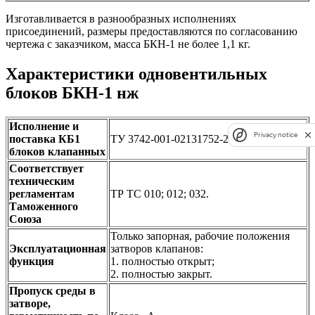
Изготавливается в разнообразных исполнениях
присоединений, размеры предоставляются по согласованию
чертежа с заказчиком, масса БКН-1 не более 1,1 кг.
Характеристики одновентильных
блоков БКН-1 нж
Исполнение и
Privacy notice
поставка КБ1
ТУ 3742-001-02131752-2017
блоков клапанных
Соответствует
техническим
регламентам
ТР ТС 010; 012; 032.
Таможенного
Союза
Только запорная, рабочие положения
Эксплуатационная
затворов клапанов:
функция
1. полностью открыт;
2. полностью закрыт.
Пропуск среды в
затворе,