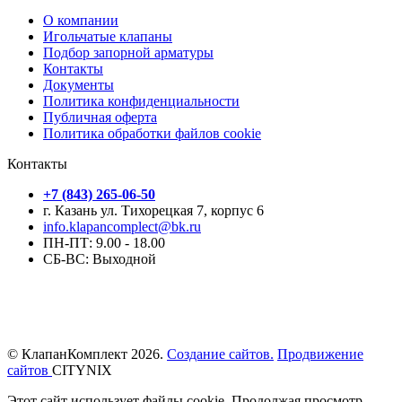
О компании
Игольчатые клапаны
Подбор запорной арматуры
Контакты
Документы
Политика конфиденциальности
Публичная оферта
Политика обработки файлов cookie
Контакты
+7 (843) 265-06-50
г. Казань ул. Тихорецкая 7, корпус 6
info.klapancomplect@bk.ru
ПН-ПТ: 9.00 - 18.00
СБ-ВС: Выходной
© КлапанКомплект 2026.
Создание сайтов.
Продвижение
сайтов
CITYNIX
Этот сайт использует файлы cookie. Продолжая просмотр